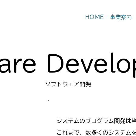
HOME
事業案内
ware Devel
​ソフトウェア開発
システムのプログラム開発は
これまで、数多くのシステム