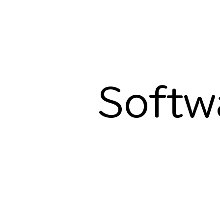
​Soft