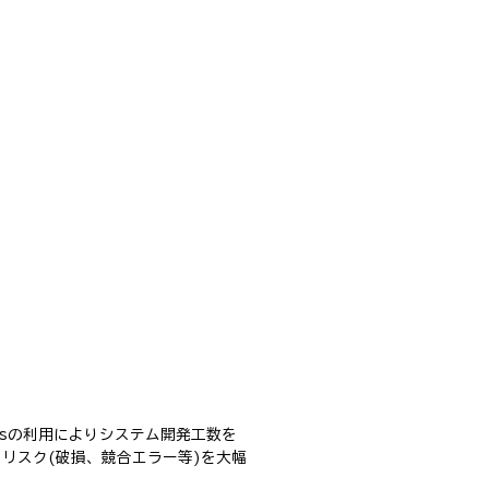
essの利用によりシステム開発工数を
るリスク(破損、競合エラー等)を大幅