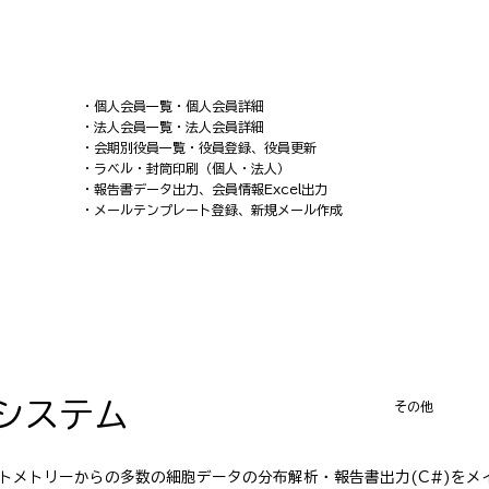
・個人会員一覧・個人会員詳細
・法人会員一覧・法人会員詳細
・会期別役員一覧・役員登録、役員更新
・ラベル・封筒印刷（個人・法人）
・報告書データ出力、会員情報Excel出力
・メールテンプレート登録、新規メール作成
システム
​その他
イトメトリーからの多数の細胞データの分布解析・報告書出力(C#)をメ