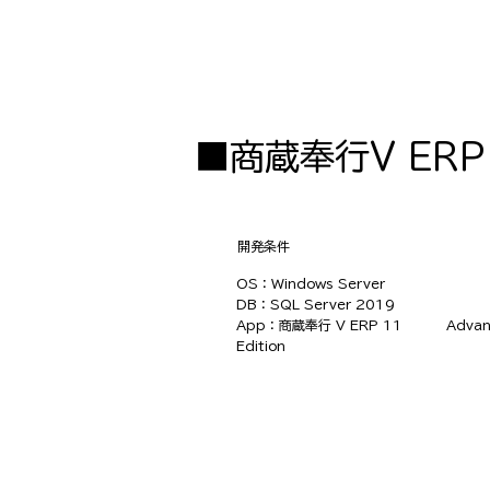
■商蔵奉行V ER
​開発条件
OS：Windows Server
DB：SQL Server 2019
App：商蔵奉行 V ERP 11 Advan
Edition