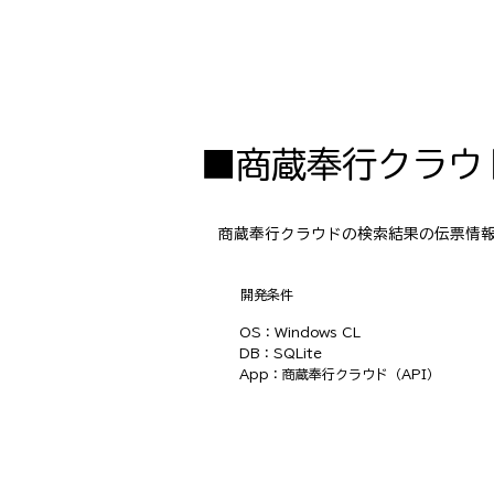
■商蔵奉行クラウ
商蔵奉行クラウドの検索結果の伝票情報
​開発条件
OS：Windows CL
DB：SQLite
App：商蔵奉行クラウド（API）