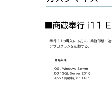
■商蔵奉行 i11 
奉行i11の導入にあたり、業務形態に
ンプログラムを起動する。
​開発条件
OS：Windows Server
DB：SQL Server 2019
App：商蔵奉行i11 ERP