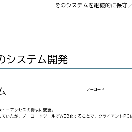
そのシステムを継続的に保守
のシステム開発
ム
ノーコード
rver ＋アクセスの構成に変更。
参照していたが、ノーコードツールでWEB化することで、クライアントP