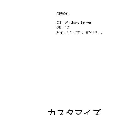
​開発条件
OS：Windows Server
DB：4D
App：4D・C#（一部VB.NET）
カスタマイズ