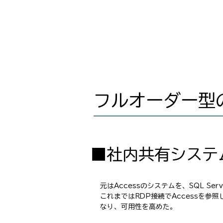
フルオーダー型
■社内共有システ
元はAccessのシステムを、SQL Se
これまではRDP接続でAccessを
なり、可用性を高めた。