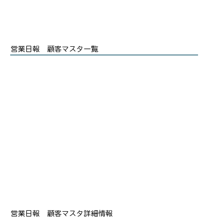
営業日報 顧客マスタ一覧
営業日報 顧客マスタ詳細情報