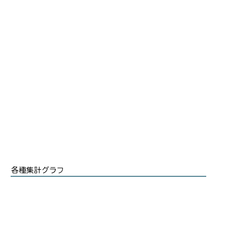
各種集計グラフ