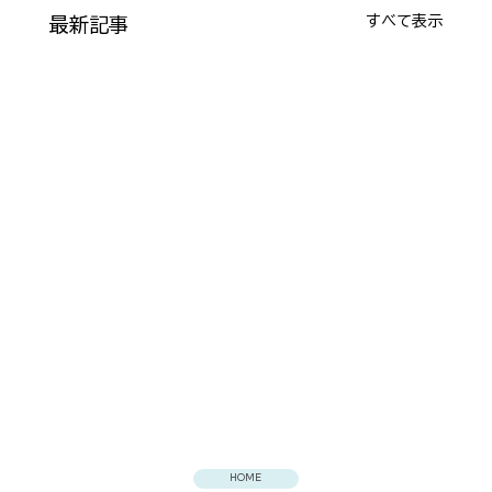
すべて表示
最新記事
ものづくりワールド東京 出展
HOME