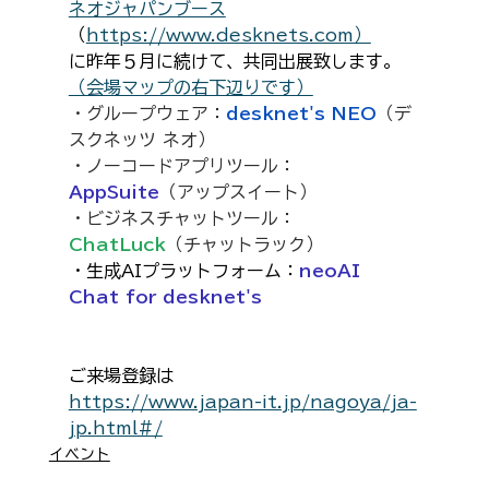
ネオジャパンブース
（
https://www.desknets.com）
に昨年５月に続けて、共同出展致します。
（会場マップの右下辺りです）
・グループウェア：
desknet's NEO
（デ
スクネッツ ネオ）
・ノーコードアプリツール：
AppSuite
（アップスイート）
・ビジネスチャットツール：
ChatLuck
（チャットラック）
・生成AIプラットフォーム：
neoAI 
Chat for desknet's
ご来場登録は
https://www.japan-it.jp/nagoya/ja-
jp.html#/
イベント