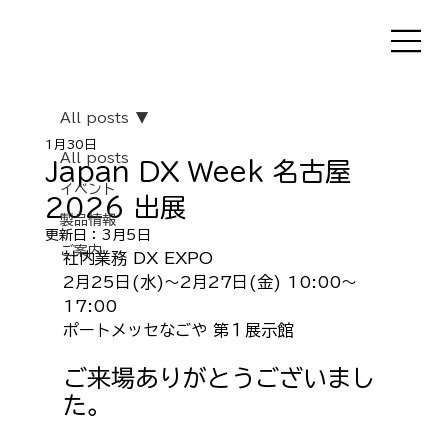
All posts
1月30日
All posts
Japan DX Week 名古屋
イベント
2026 出展
製品情報
更新日：
3月5日
ご案内
社内業務 DX EXPO
2月25日(水)〜2月27日(金) 10:00〜
17:00
ポートメッセなごや 第１展示館
ご来場ありがとうございまし
た。