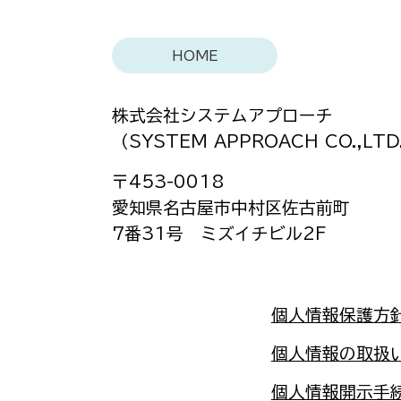
税理Pro アップデート
●v3.30の修正点 ・
HOME
料率変更に対応しました
支援金に対応しました。
株式会社システムアプローチ
（SYSTEM APPROACH CO.,LTD
〒453-0018
愛知県名古屋市中村区佐古前町
7番31号 ミズイチビル2F
個人情報保護方
​個人情報の取扱
​個人情報開示手続