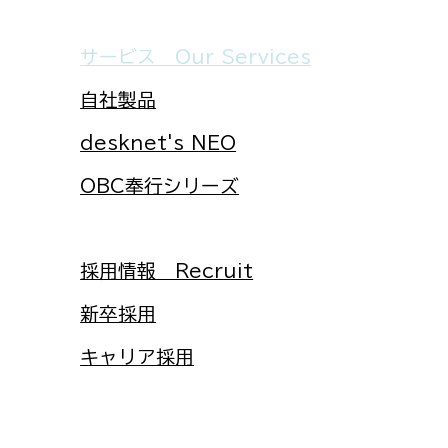
サービス Our Services
自社製品
desknet's NEO
​OBC奉行シリーズ
​採用情報 Recruit​
​新卒採用
​キャリア採用