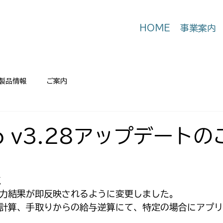
HOME
事業案内
製品情報
ご案内
o v3.28アップデート
点
力結果が即反映されるように変更しました。
計算、手取りからの給与逆算にて、特定の場合にアプリ