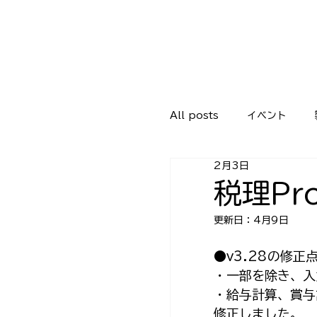
All posts
イベント
2月3日
税理Pr
更新日：
4月9日
●v3.28の修正
・一部を除き、入
・給与計算、賞与
修正しました。